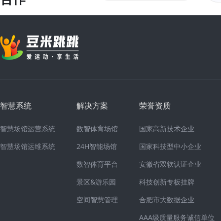
智慧系统
解决方案
荣誉资质
智慧场馆运营系统
数智体育场馆
国家高新技术企业
智慧场馆运维系统
24H智能场馆
国家科技型中小企业
数智体育平台
安徽省双软认证企业
景区&游乐园
科技创新专板挂牌
空间智慧管理
合肥市大数据企业
AAA级质量服务诚信单位