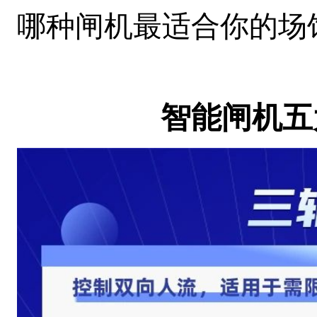
哪种闸机最适合你的场
智能闸机五