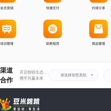
渠道
开启智联生态，
合作
携手共赢未来