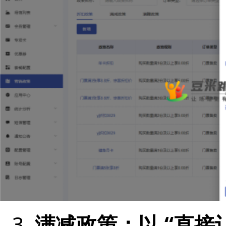
3.
满减政策：以 “直接