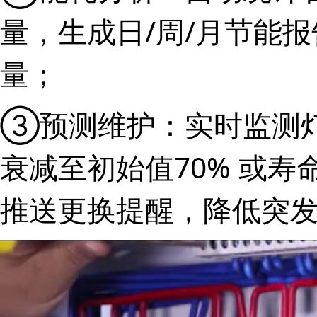
量，生成日/周/月节能
量；
③预测维护：实时监测
衰减至初始值70% 或寿
推送更换提醒，降低突