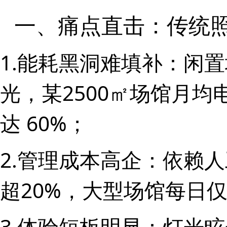
一、痛点直击：传统照
1.能耗黑洞难填补：闲
光，某2500㎡场馆月均
达 60%；
2.管理成本高企：依赖
超20%，大型场馆每日
3.体验短板明显：灯光