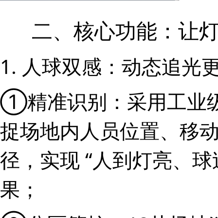
二、核心功能：让
1. 人球双感：动态追光
①精准识别：采用工业
捉场地内人员位置、移
径，实现 “人到灯亮、球
果；